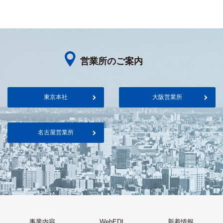
営業所のご案内
東京本社
大阪営業所
名古屋営業所
事業内容
WebEDI
新着情報