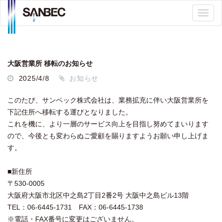
大阪営業所 移転のお知らせ
2025/4/8
お知らせ
このたび、サンベック株式会社は、業務拡充に伴い大阪営業所を
下記住所へ移転する運びとなりました。
これを機に、より一層のサービス向上を目指し努めてまいります
ので、今後とも変わらぬご愛顧を賜りますようお願い申し上げま
す。
■新住所
〒530-0005
大阪府大阪市北区中之島2丁目2番2号 大阪中之島ビル13階
TEL：06-6445-1731 FAX：06-6445-1738
※電話・FAX番号に変更はございません。